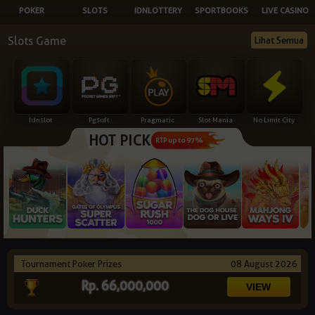
POKER
SLOTS
IDNLOTTERY
SPORTBOOKS
LIVE CASINO
NEW
Slots Game
Lihat Semua
TANGKAS
RTP
DEPOSIT
WITHDRAW
Idnslot
Pgsoft
Pragmatic
Slot Mania
No Limit City
HOT PICK
PROMOSI
RTP up to 97%
DOWNLOAD
REFERRAL
JACKPOT
Tournament Poker Prizes
08 August 2026
VIP MEMBER
Rp. 66,000,000
HUBUNGI KAMI