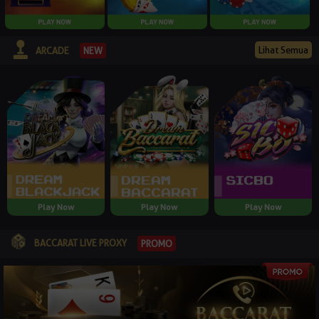
Lihat Semua
NEW
ARCADE
Play Now
Play Now
Play Now
BACCARAT LIVE PROXY
PROMO