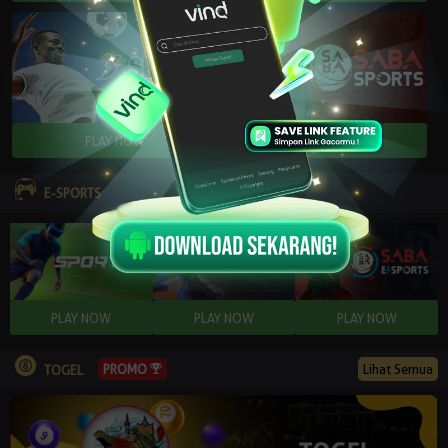
E-SPORTS
Lihat Semua
PROMO
TOGEL