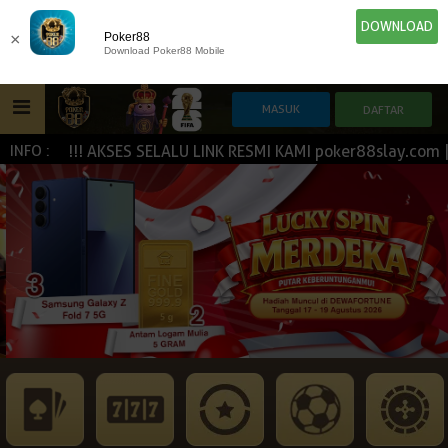
DOWNLOAD
×
Poker88
Download Poker88 Mobile
SH !!! AKSES SELALU LINK RESMI KAMI poker88slay.com | pk
INFO :
HOME
IDN E-LOTTERY
POKER
SLOT GAME
NEW
NEW
SPORTBOOK
LIVE CASINO
IDNLIVE
NEW
ESPORTS
TOGEL
ARCADE
NEW
NEW
NEW
TEMBAK IKAN
IDNRAFFLE
IDNTRADE