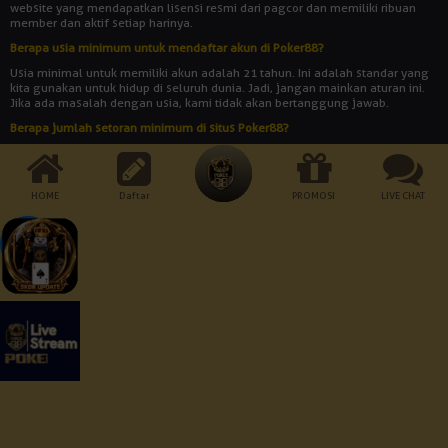
website yang mendapatkan lisensi resmi dari pagcor dan memiliki ribuan
member dan aktif setiap harinya.
Berapa usia minimum untuk mendaftar akun di Poker88?
Usia minimal untuk memiliki akun adalah 21 tahun. Ini adalah standar yang
kita gunakan untuk hidup di seluruh dunia. Jadi, jangan mainkan aturan ini.
Jika ada masalah dengan usia, kami tidak akan bertanggung jawab.
Berapa jumlah setoran minimum di situs Poker88?
Jumlah setoran minimum adalah Rp 10.000. Bukankah itu rendah? Dengan
uang yang begitu banyak, Anda bisa memainkan semua jenis permainan
yang disediakan oleh agen judi online POKER88.
HOME
Daftar
PROMOSI
LIVE CHAT
Cara Pembayaran:
Dukungan Perangkat :
Keamanan Terjamin :
© 2026 Poker88. All Rights Reserved | 18+