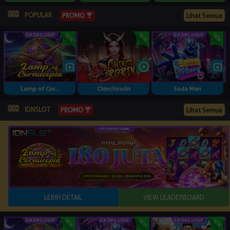
POPULAR
Lihat Semua
PROMO
Lamp of Cor...
Chinchirorin
Soda Man
IDNSLOT
Lihat Semua
PROMO