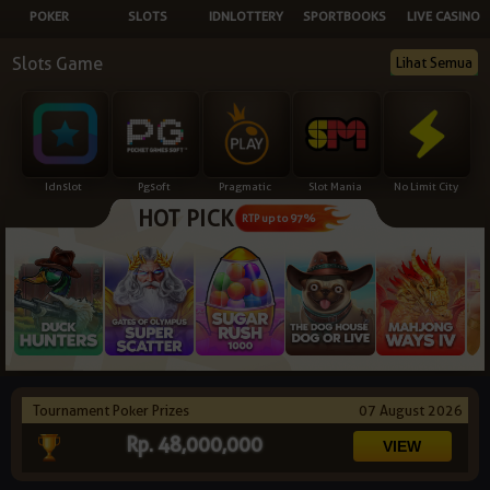
POKER
SLOTS
IDNLOTTERY
SPORTBOOKS
LIVE CASINO
NEW
Slots Game
Lihat Semua
TANGKAS
RTP
DEPOSIT
WITHDRAW
Idnslot
Pgsoft
Pragmatic
Slot Mania
No Limit City
HOT PICK
PROMOSI
RTP up to 97%
DOWNLOAD
REFERRAL
JACKPOT
Tournament Poker Prizes
07 August 2026
VIP MEMBER
Rp. 48,000,000
HUBUNGI KAMI