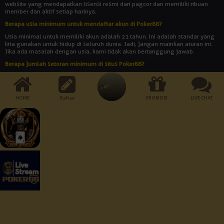
website yang mendapatkan lisensi resmi dari pagcor dan memiliki ribuan
member dan aktif setiap harinya.
Berapa usia minimum untuk mendaftar akun di Poker88?
Usia minimal untuk memiliki akun adalah 21 tahun. Ini adalah standar yang
kita gunakan untuk hidup di seluruh dunia. Jadi, jangan mainkan aturan ini.
Jika ada masalah dengan usia, kami tidak akan bertanggung jawab.
Berapa jumlah setoran minimum di situs Poker88?
Jumlah setoran minimum adalah Rp 10.000. Bukankah itu rendah? Dengan
uang yang begitu banyak, Anda bisa memainkan semua jenis permainan
yang disediakan oleh agen judi online POKER88.
HOME
Daftar
PROMOSI
LIVE CHAT
Cara Pembayaran:
Dukungan Perangkat :
Keamanan Terjamin :
© 2026 Poker88. All Rights Reserved | 18+