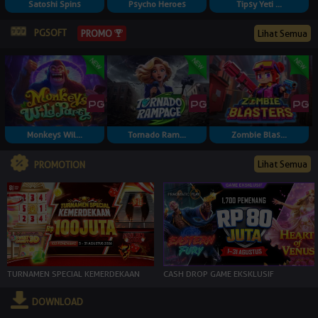
Satoshi Spins
Psycho Heroes
Tipsy Yeti ...
PGSOFT
Lihat Semua
PROMO
Monkeys Wil...
Tornado Ram...
Zombie Blas...
Lihat Semua
PROMOTION
TURNAMEN SPECIAL KEMERDEKAAN
CASH DROP GAME EKSKLUSIF
DOWNLOAD