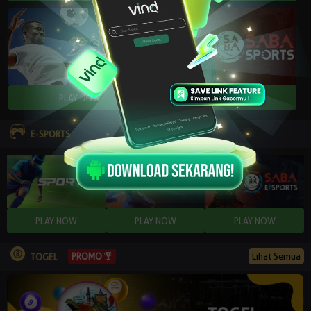
E-SPORTS
Lihat Semua
PROMO
TOGEL