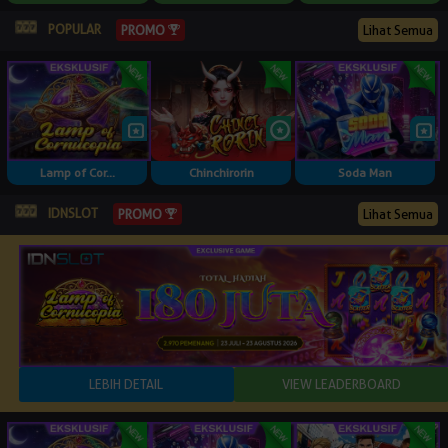
POPULAR
Lihat Semua
PROMO
Lamp of Cor...
Chinchirorin
Soda Man
IDNSLOT
Lihat Semua
PROMO