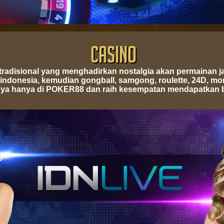
CASINO
radisional yang menghadirkan nostalgia akan permainan 
indonesia, kemudian gongball, samgong, roulette, 24D, mono
innya hanya di POKER88 dan raih kesempatan mendapatkan b