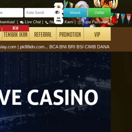
Masuk
ownload |
Live Chat |
Hubungi Kami |
Lupa Password?
NEW
TEMBAK IKAN
REFERRAL
PROMOTION
VIP
| pk88idn.com... BCA BNI BRI BSI CIMB DANAMON E-WALLET