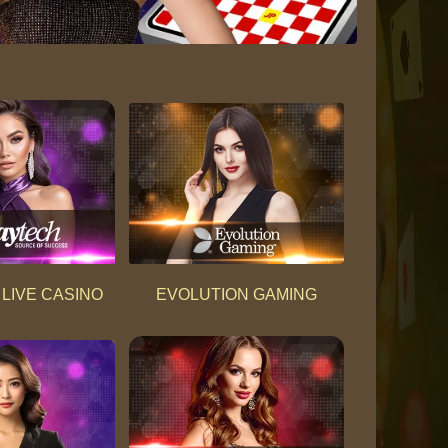
LIVE CASINO
EVOLUTION GAMING