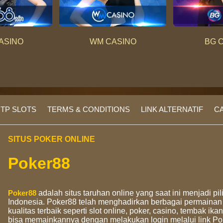
ASINO
WM CASINO
BG 
TP SLOTS
TERMS & CONDITIONS
LINK ALTERNATIF
C
SITUS POKER ONLINE
Poker88
Poker88
adalah situs taruhan online yang saat ini menjadi pi
Indonesia. Poker88 telah menghadirkan berbagai permainan 
kualitas terbaik seperti slot online, poker, casino, tembak i
bisa memainkannya dengan melakukan login melalui link Po