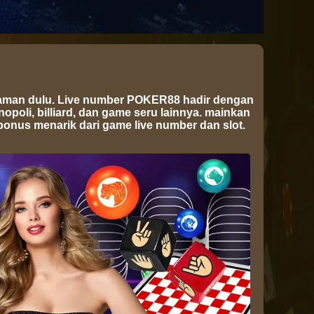
jaman dulu. Live number POKER88 hadir dengan
poli, billiard, dan game seru lainnya. mainkan
onus menarik dari game live number dan slot.