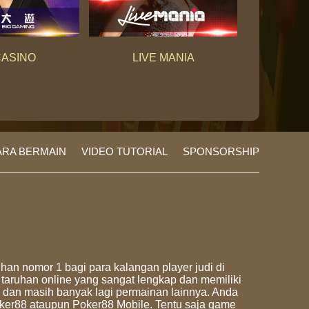
CASINO
LIVE MANIA
ARA BERMAIN
VIDEO TUTORIAL
SPONSORSHIP
lihan nomor 1 bagi para kalangan player judi di
taruhan online yang sangat lengkap dan memiliki
kan dan masih banyak lagi permainan lainnya. Anda
ker88 ataupun Poker88 Mobile. Tentu saja game