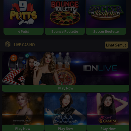
9 Putts
Bounce Roulette
Soccer Roulette
LIVE CASINO
Lihat Semua
Play Now
Play Now
Play Now
Play Now