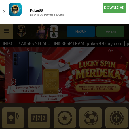
DOWNLOAD
×
Poker88
Download Poker88 Mobile
 !!! AKSES SELALU LINK RESMI KAMI poker88slay.com | pk88
INFO :
HOME
IDN E-LOTTERY
POKER
SLOT GAME
NEW
NEW
SPORTBOOK
LIVE CASINO
IDNLIVE
NEW
ESPORTS
TOGEL
ARCADE
NEW
NEW
NEW
TEMBAK IKAN
IDNRAFFLE
IDNTRADE