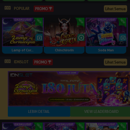
POPULAR
Lihat Semua
PROMO
Lamp of Cor...
Chinchirorin
Soda Man
IDNSLOT
Lihat Semua
PROMO