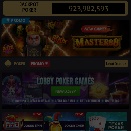
JACKPOT
© 2026 pkr88asiagas.xyz. All Rights Reserved | 18+
923,982,593
POKER
Lihat Semua
PROMO
POKER