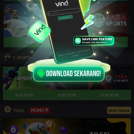
E-SPORTS
Lihat Semua
PROMO
TOGEL