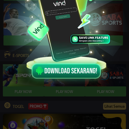
E-SPORTS
PROMO
Lihat Semua
TOGEL