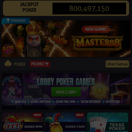
JACKPOT
© 2026 pkr88asiagas.xyz. All Rights Reserved | 18+
800,497,150
POKER
PROMO
Lihat Semua
POKER