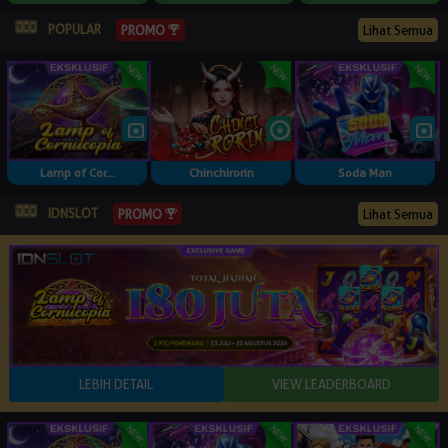
POPULAR
PROMO
Lihat Semua
Lamp of Cor...
Chinchirorin
Soda Man
IDNSLOT
PROMO
Lihat Semua