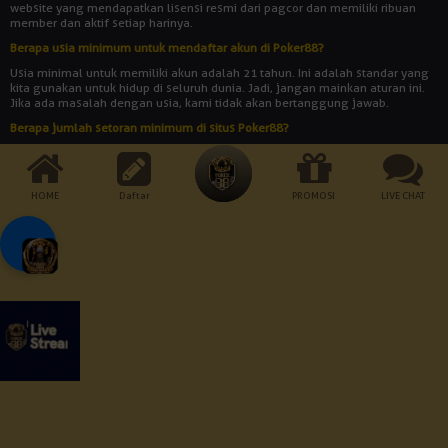
website yang mendapatkan lisensi resmi dari pagcor dan memiliki ribuan
member dan aktif setiap harinya.
Berapa usia minimum untuk mendaftar akun di Poker88?
Usia minimal untuk memiliki akun adalah 21 tahun. Ini adalah standar yang
kita gunakan untuk hidup di seluruh dunia. Jadi, jangan mainkan aturan ini.
Jika ada masalah dengan usia, kami tidak akan bertanggung jawab.
Berapa jumlah setoran minimum di situs Poker88?
Jumlah setoran minimum adalah Rp 10.000. Bukankah itu rendah? Dengan
uang yang begitu banyak, Anda bisa memainkan semua jenis permainan
yang disediakan oleh agen judi online POKER88.
HOME
Daftar
PROMOSI
LIVE CHAT
Cara Pembayaran:
Dukungan Perangkat :
Keamanan Terjamin :
© 2026 Poker88. All Rights Reserved | 18+