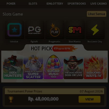
POKER
SLOTS
IDNLOTTERY
SPORTBOOKS
LIVE CASINO
NEW
Slots Game
Lihat Semua
TANGKAS
RTP
DEPOSIT
WITHDRAW
Idnslot
Pgsoft
Pragmatic
Slot Mania
No Limit City
HOT PICK
PROMOSI
RTP up to 97%
DOWNLOAD
REFERRAL
JACKPOT
Tournament Poker Prizes
07 August 2026
VIP MEMBER
Rp. 48,000,000
HUBUNGI KAMI