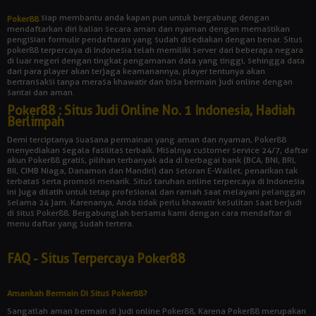
siap membantu anda kapan pun untuk bergabung dengan
Poker88
mendaftarkan diri kalian secara aman dan nyaman dengan memastikan
pengisian formulir pendaftaran yang sudah disediakan dengan benar. Situs
poker88 terpercaya di Indonesia telah memiliki server dari beberapa negara
di luar negeri dengan tingkat pengamanan data yang tinggi, sehingga data
dari para player akan terjaga keamanannya, player tentunya akan
bertransaksi tanpa merasa khawatir dan bisa bermain judi online dengan
santai dan aman.
Poker88 : Situs Judi Online No. 1 Indonesia, Hadiah
Berlimpah
Demi terciptanya suasana permainan yang aman dan nyaman, Poker88
menyediakan segala fasilitas terbaik. Misalnya customer service 24/7, daftar
akun Poker88 gratis, pilihan terbanyak ada di berbagai bank (BCA, BNI, BRI,
BII, CIMB Niaga, Danamon dan Mandiri) dan setoran E-Wallet, penarikan tak
terbatas serta promosi menarik. Situs taruhan online terpercaya di Indonesia
ini juga dilatih untuk tetap profesional dan ramah saat melayani pelanggan
selama 24 jam. Karenanya, Anda tidak perlu khawatir kesulitan saat berjudi
di situs Poker88. Bergabunglah bersama kami dengan cara mendaftar di
menu daftar yang sudah tertera.
FAQ - Situs Terpercaya Poker88
Amankah Bermain Di Situs Poker88?
Sangatlah aman bermain di judi online Poker88, Karena Poker88 merupakan