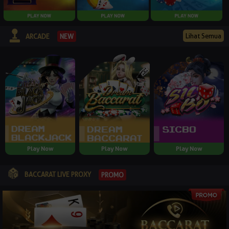
Lihat Semua
NEW
ARCADE
Play Now
Play Now
Play Now
BACCARAT LIVE PROXY
PROMO