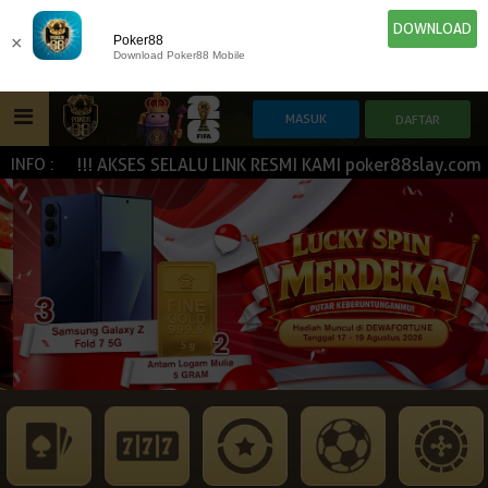
DOWNLOAD
×
Poker88
Download Poker88 Mobile
SH !!! AKSES SELALU LINK RESMI KAMI poker88slay.com | pk
INFO :
HOME
IDN E-LOTTERY
POKER
SLOT GAME
NEW
NEW
SPORTBOOK
LIVE CASINO
IDNLIVE
NEW
ESPORTS
TOGEL
ARCADE
NEW
NEW
NEW
TEMBAK IKAN
IDNRAFFLE
IDNTRADE