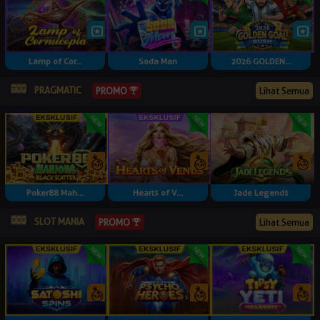
Lamp of Cor...
Soda Man
2026 GOLDEN...
PRAGMATIC
Lihat Semua
PROMO
Poker88 Mah...
Hearts of V...
Jade Legends
SLOT MANIA
Lihat Semua
PROMO