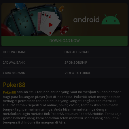
HUBUNGI KAMI
LINK ALTERNATIF
JADWAL BANK
SPONSORSHIP
CARA BERMAIN
VIDEO TUTORIAL
Poker88
adalah situs taruhan online yang saat ini menjadi pilihan nomor 1
Poker88
bagi para kalangan player judi di Indonesia. Poker88 telah menghadirkan
berbagai permainan taruhan online yang sangat lengkap dan memiliki
kualitas terbaik seperti slot online, poker, casino, tembak ikan dan masih
banyak lagi permainan lainnya. Anda bisa memainkannya dengan
melakukan login melalui link Poker88 ataupun Poker88 Mobile. Tentu saja
game Poker88 yang kami sediakan telah memiliki lisensi yang sah untuk
beroperasi di Indonesia maupun di Asia.