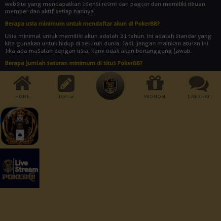
website yang mendapatkan lisensi resmi dari pagcor dan memiliki ribuan
member dan aktif setiap harinya.
Berapa usia minimum untuk mendaftar akun di Poker88?
Usia minimal untuk memiliki akun adalah 21 tahun. Ini adalah standar yang
kita gunakan untuk hidup di seluruh dunia. Jadi, jangan mainkan aturan ini.
Jika ada masalah dengan usia, kami tidak akan bertanggung jawab.
Berapa jumlah setoran minimum di situs Poker88?
Jumlah setoran minimum adalah Rp 10.000. Bukankah itu rendah? Dengan
uang yang begitu banyak, Anda bisa memainkan semua jenis permainan
yang disediakan oleh agen judi online POKER88.
HOME
Daftar
PROMOSI
LIVE CHAT
Cara Pembayaran:
Dukungan Perangkat :
Keamanan Terjamin :
© 2026 Poker88. All Rights Reserved | 18+